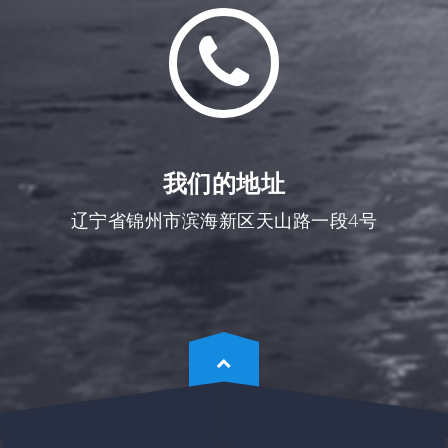
我们的地址
辽宁省锦州市滨海新区天山路一段4号