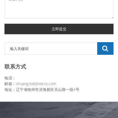
立即提交
联系方式
电话：
邮箱：shuang.bi@jheeco.com
地址：辽宁省锦州市滨海新区天山路一段4号