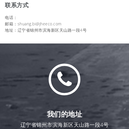
联系方式
电话：
邮箱：shuang.bi@jheeco.com
地址：辽宁省锦州市滨海新区天山路一段4号
我们的地址
辽宁省锦州市滨海新区天山路一段4号