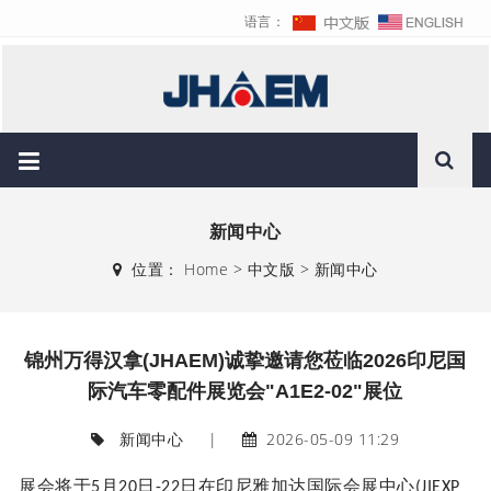
语言：
新闻中心
位置：
Home
>
中文版
>
新闻中心
锦州万得汉拿(JHAEM)诚挚邀请您莅临2026印尼国
际汽车零配件展览会"A1E2-02"展位
新闻中心
|
2026-05-09 11:29
展会将于
月
日
日在印尼雅加达国际会展中心
5
20
-22
(JIEXP