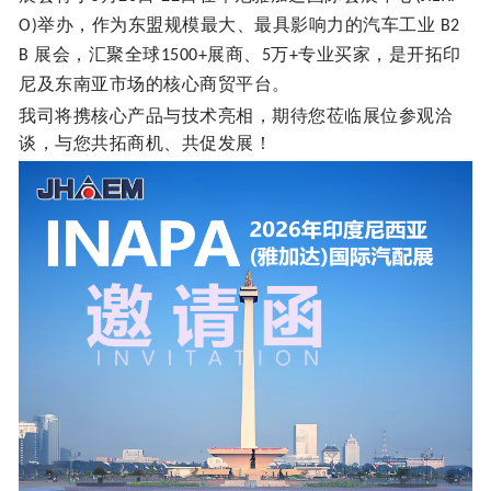
举办，作为东盟规模最大、最具影响力的汽车工业
O)
B2
展会，汇聚全球
展商、
万
专业买家，是开拓印
B
1500+
5
+
尼及东南亚市场的核心商贸平台。
我司将携核心产品与技术亮相，期待您莅临展位参观洽
谈，与您共拓商机、共促发展！